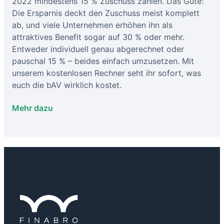
2022 mindestens 15 % Zuschuss zahlen. Das Gute:
Die Ersparnis deckt den Zuschuss meist komplett
ab, und viele Unternehmen erhöhen ihn als
attraktives Benefit sogar auf 30 % oder mehr.
Entweder individuell genau abgerechnet oder
pauschal 15 % – beides einfach umzusetzen. Mit
unserem kostenlosen Rechner seht ihr sofort, was
euch die bAV wirklich kostet.
Mehr dazu