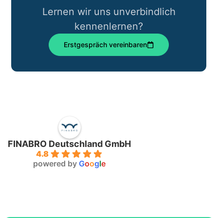
Lernen wir uns unverbindlich
kennenlernen?
Erstgespräch vereinbaren
FINABRO Deutschland GmbH
4.8
powered by
G
o
o
g
l
e