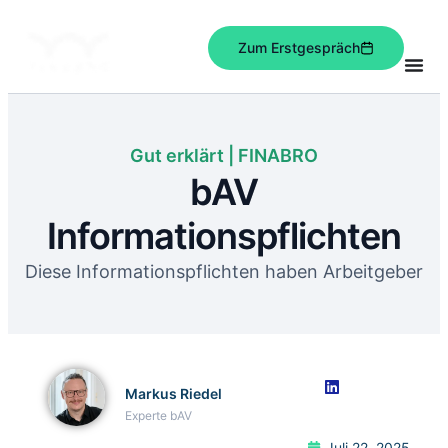
Zum Erstgespräch
Gut erklärt | FINABRO
bAV
Informationspflichten
Diese Informationspflichten haben Arbeitgeber
Markus Riedel
Experte bAV
Juli 22, 2025