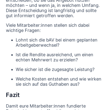
entscheiden, ob sie das Angebot nutzen
möchten – und wenn ja, in welchem Umfang.
Diese Entscheidung ist langfristig und sollte
gut informiert getroffen werden.
Viele Mitarbeiter:innen stellen sich dabei
wichtige Fragen:
Lohnt sich die bAV bei einem geplanten
Arbeitgeberwechsel?
Ist die Rendite ausreichend, um einen
echten Mehrwert zu erzielen?
Wie sicher ist die zugesagte Leistung?
Welche Kosten entstehen und wie wirken
sie sich auf das Guthaben aus?
Fazit
Damit eure Mitarbeiter:innen fundierte