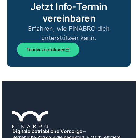
Jetzt Info-Termin
vereinbaren
Erfahren, wie FINABRO dich
unterstützen kann.
Termin vereinbaren
Digitale betriebliche Vorsorge –
Betriebliche Vorsorge die begeistert. Einfach, effizient