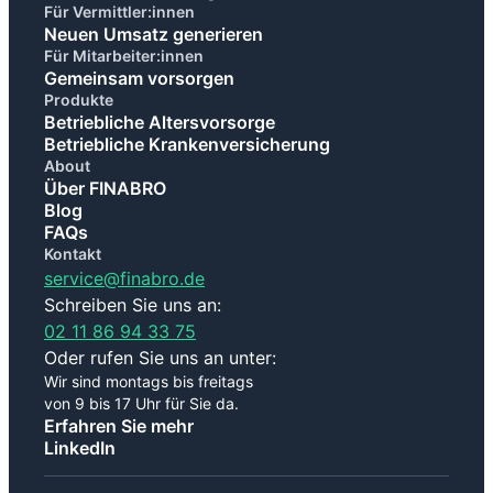
Für Vermittler:innen
Neuen Umsatz generieren
Für Mitarbeiter:innen
Gemeinsam vorsorgen
Produkte
Betriebliche Altersvorsorge
Betriebliche Krankenversicherung
About
Über FINABRO
Blog
FAQs
Kontakt
service@finabro.de
Schreiben Sie uns an:
02 11 86 94 33 75
Oder rufen Sie uns an unter:
Wir sind montags bis freitags
von 9 bis 17 Uhr für Sie da.
Erfahren Sie mehr
LinkedIn